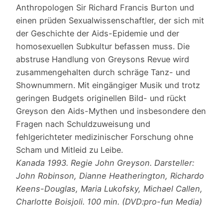
Anthropologen Sir Richard Francis Burton und
einen prüden Sexualwissenschaftler, der sich mit
der Geschichte der Aids-Epidemie und der
homosexuellen Subkultur befassen muss. Die
abstruse Handlung von Greysons Revue wird
zusammengehalten durch schräge Tanz- und
Shownummern. Mit eingängiger Musik und trotz
geringen Budgets originellen Bild- und rückt
Greyson den Aids-Mythen und insbesondere den
Fragen nach Schuldzuweisung und
fehlgerichteter medizinischer Forschung ohne
Scham und Mitleid zu Leibe.
Kanada 1993. Regie John Greyson. Darsteller:
John Robinson, Dianne Heatherington, Richardo
Keens-Douglas, Maria Lukofsky, Michael Callen,
Charlotte Boisjoli. 100 min. (DVD:pro-fun Media)