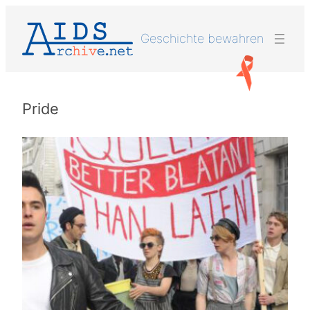
Zum
Inhalt
Geschichte bewahren
springen
Pride