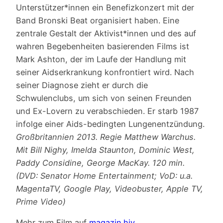
Unterstützer*innen ein Benefizkonzert mit der
Band Bronski Beat organisiert haben. Eine
zentrale Gestalt der Aktivist*innen und des auf
wahren Begebenheiten basierenden Films ist
Mark Ashton, der im Laufe der Handlung mit
seiner Aidserkrankung konfrontiert wird. Nach
seiner Diagnose zieht er durch die
Schwulenclubs, um sich von seinen Freunden
und Ex-Lovern zu verabschieden. Er starb 1987
infolge einer Aids-bedingten Lungenentzündung.
Großbritannien 2013. Regie Matthew Warchus.
Mit Bill Nighy, Imelda Staunton, Dominic West,
Paddy Considine, George MacKay. 120 min.
(DVD: Senator Home Entertainment; VoD: u.a.
MagentaTV, Google Play, Videobuster, Apple TV,
Prime Video)
Mehr zum Film auf
magazin.hiv