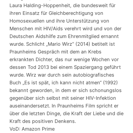
Laura Halding-Hoppenheit, die bundesweit für
ihren Einsatz für Gleichberechtigung von
Homosexuellen und ihre Unterstützung von
Menschen mit HIV/Aids verehrt wird und von der
Deutschen Aidshilfe zum Ehrenmitglied ernannt
wurde. Schlicht „Mario Wirz“ (2014) betitelt ist
Praunheims Gespräch mit dem an Krebs
erkrankten Dichter, das nur wenige Wochen vor
dessen Tod 2013 bei einem Spaziergang geführt
wurde. Wirz war durch sein autobiografisches
Buch „Es ist spät, ich kann nicht atmen“ (1992)
bekannt geworden, in dem er sich schonungslos
gegenüber sich selbst mit seiner HIV-Infektion
auseinandersetzt. In Praunheims Film spricht er
über die letzten Dinge, die Kraft der Liebe und die
Kraft des positiven Denkens.
VoD: Amazon Prime