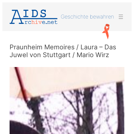
Zum
Inhalt
Geschichte bewahren
springen
Praunheim Memoires / Laura – Das
Juwel von Stuttgart / Mario Wirz