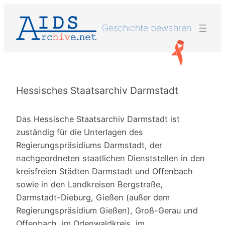
Zum
Inhalt
Geschichte bewahren
springen
Hessisches Staatsarchiv Darmstadt
Das Hessische Staatsarchiv Darmstadt ist
zuständig für die Unterlagen des
Regierungspräsidiums Darmstadt, der
nachgeordneten staatlichen Dienststellen in den
kreisfreien Städten Darmstadt und Offenbach
sowie in den Landkreisen Bergstraße,
Darmstadt-Dieburg, Gießen (außer dem
Regierungspräsidium Gießen), Groß-Gerau und
Offenbach, im Odenwaldkreis, im