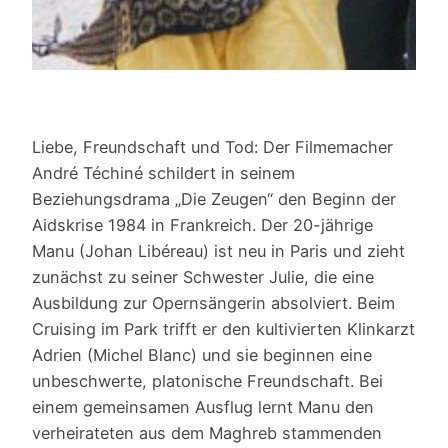
Liebe, Freundschaft und Tod: Der Filmemacher
André Téchiné schildert in seinem
Beziehungsdrama „Die Zeugen“ den Beginn der
Aidskrise 1984 in Frankreich. Der 20-jährige
Manu (Johan Libéreau) ist neu in Paris und zieht
zunächst zu seiner Schwester Julie, die eine
Ausbildung zur Opernsängerin absolviert. Beim
Cruising im Park trifft er den kultivierten Klinkarzt
Adrien (Michel Blanc) und sie beginnen eine
unbeschwerte, platonische Freundschaft. Bei
einem gemeinsamen Ausflug lernt Manu den
verheirateten aus dem Maghreb stammenden