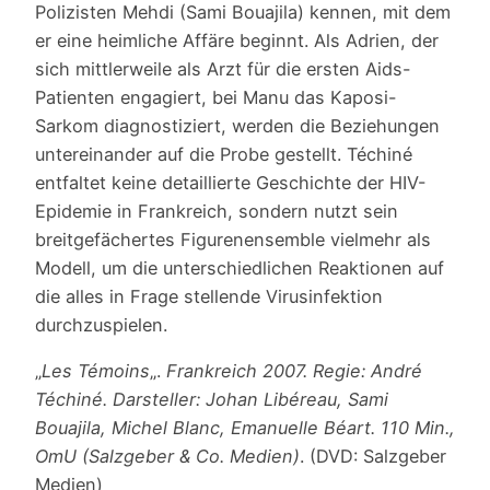
Polizisten Mehdi (Sami Bouajila) kennen, mit dem
er eine heimliche Affäre beginnt. Als Adrien, der
sich mittlerweile als Arzt für die ersten Aids-
Patienten engagiert, bei Manu das Kaposi-
Sarkom diagnostiziert, werden die Beziehungen
untereinander auf die Probe gestellt. Téchiné
entfaltet keine detaillierte Geschichte der HIV-
Epidemie in Frankreich, sondern nutzt sein
breitgefächertes Figurenensemble vielmehr als
Modell, um die unterschiedlichen Reaktionen auf
die alles in Frage stellende Virusinfektion
durchzuspielen.
„
Les Témoins
„.
Frankreich 2007. Regie: André
Téchiné. Darsteller: Johan Libéreau, Sami
Bouajila, Michel Blanc, Emanuelle Béart. 110 Min.,
OmU (Salzgeber & Co. Medien)
. (DVD: Salzgeber
Medien)