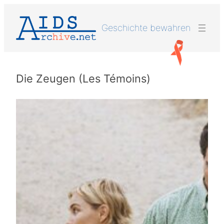
Zum
Inhalt
Geschichte bewahren
springen
Die Zeugen (Les Témoins)